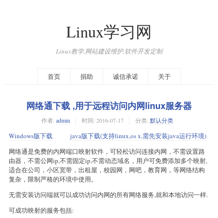
Linux学习网
Linux教学,网站建设维护,软件开发定制
首页
捐助
诚信承诺
关于
网络通下载 ,用于远程访问内网linux服务器
作者:
admin
时间:
2016-07-17
分类:
默认分类
Windows版下载
java版下载(支持linux,os x,需先安装java运行环境)
网络通是免费的内网端口映射软件，可轻松访问连接内网，不需设置路
由器，不需公网ip,不需固定ip,不需动态域名，用户可免费添加多个映射,
适合在公司，小区宽带，出租屋，校园网，网吧，教育网，等网络结构
复杂，限制严格的环境中使用。
无需安装访问端就可以成功访问内网的所有网络服务,就和本地访问一样.
可成功映射的服务包括: