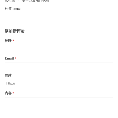
标签: none
添加新评论
称呼
Email
网站
内容