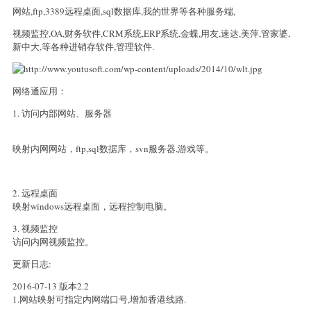
网站,ftp,3389远程桌面,sql数据库,我的世界等各种服务端,
视频监控,OA,财务软件,CRM系统,ERP系统,金蝶,用友,速达,美萍,管家婆,
新中大,等各种进销存软件,管理软件.
网络通应用：
1. 访问内部网站、服务器
映射内网网站，ftp,sql数据库，svn服务器,游戏等。
2. 远程桌面
映射windows远程桌面，远程控制电脑。
3. 视频监控
访问内网视频监控。
更新日志:
2016-07-13 版本2.2
1.网站映射可指定内网端口号,增加香港线路.