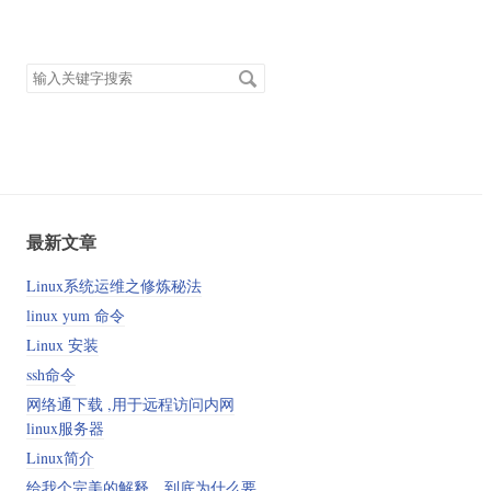
搜
索
关
键
字
最新文章
Linux系统运维之修炼秘法
linux yum 命令
Linux 安装
ssh命令
网络通下载 ,用于远程访问内网
linux服务器
Linux简介
给我个完美的解释，到底为什么要