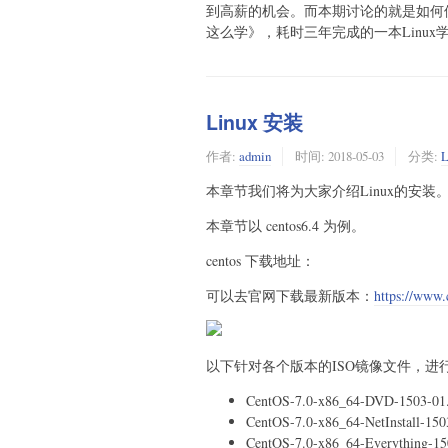
到高薪的机会。而本期讨论的就是如何修炼L
这么学》，耗时三年完成的一本Linu
Linux 安装
作者:
admin
时间:
2018-05-03
分类:
L
本章节我们将为大家介绍Linux的安装
本章节以 centos6.4 为例。
centos 下载地址：
可以去官网下载最新版本：
https://www.
以下针对各个版本的ISO镜像文件，进
CentOS-7.0-x86_64-DVD-
CentOS-7.0-x86_64-NetIn
CentOS-7.0-x86_64-Ever