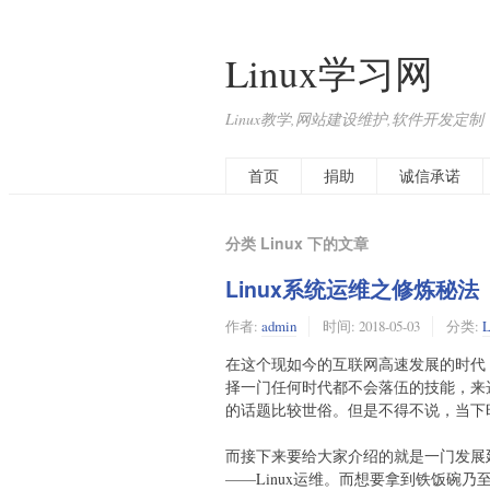
Linux学习网
Linux教学,网站建设维护,软件开发定制
首页
捐助
诚信承诺
分类 Linux 下的文章
Linux系统运维之修炼秘法
作者:
admin
时间:
2018-05-03
分类:
L
在这个现如今的互联网高速发展的时代
择一门任何时代都不会落伍的技能，来选
的话题比较世俗。但是不得不说，当下
而接下来要给大家介绍的就是一门发展
——Linux运维。而想要拿到铁饭碗乃