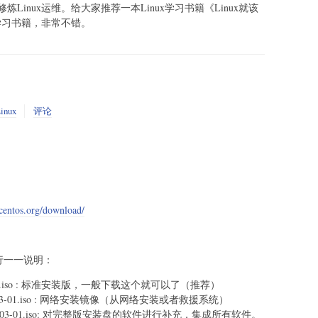
inux运维。给大家推荐一本Linux学习书籍《Linux就该
x学习书籍，非常不错。
inux
评论
。
centos.org/download/
行一一说明：
1503-01.iso : 标准安装版，一般下载这个就可以了（推荐）
stall-1503-01.iso : 网络安装镜像（从网络安装或者救援系统）
ything-1503-01.iso: 对完整版安装盘的软件进行补充，集成所有软件。