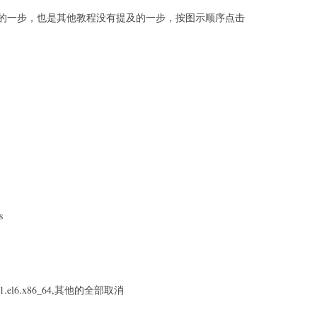
键的一步，也是其他教程没有提及的一步，按图示顺序点击
s
3.8-1.el6.x86_64,其他的全部取消