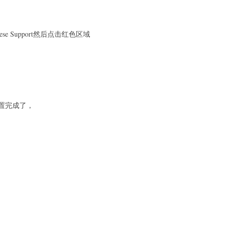
ese Support然后点击红色区域
置完成了，