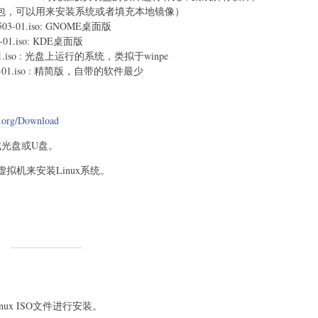
软件包，可以用来安装系统或者填充本地镜像）
-1503-01.iso: GNOME桌面版
03-01.iso: KDE桌面版
1503-01.iso : 光盘上运行的系统，类拟于winpe
-1503-01.iso : 精简版，自带的软件最少
os.org/Download
成光盘或U盘。
e虚拟机来安装Linux系统。
ux ISO文件进行安装。