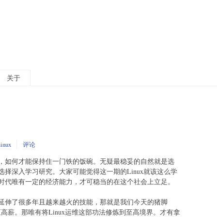
关于
inux
评论
，如何才能保持住一门铁的饭碗。无疑最稳妥的自然就是选
择深入学习研究。大家可能觉得这一期的Linux就该这么学
时代唯有一定的经济能力，才可稳当的在这个社会上立足。
延伸了很多年且越来越火的技能，那就是我们今天的猪脚
至高薪。那唯有将Linux运维这部功法修炼到至高境界。才有拿